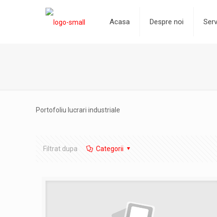
Acasa
Despre noi
Serv
Portofoliu lucrari industriale
Filtrat dupa
Categorii