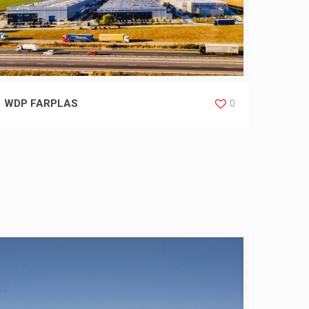
WDP FARPLAS
0