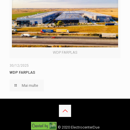
WDP FARPLAS
30/12/2025
WDP FARPLAS
Mai multe
© 2020 ElectrocenterDue