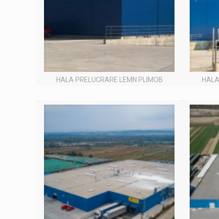
HALA PRELUCRARE LEMN PLIMOB
HALA