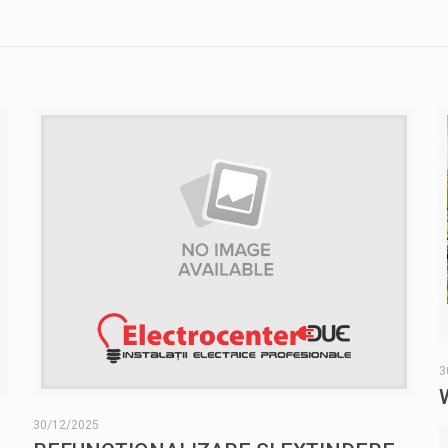
3
30/12/2025