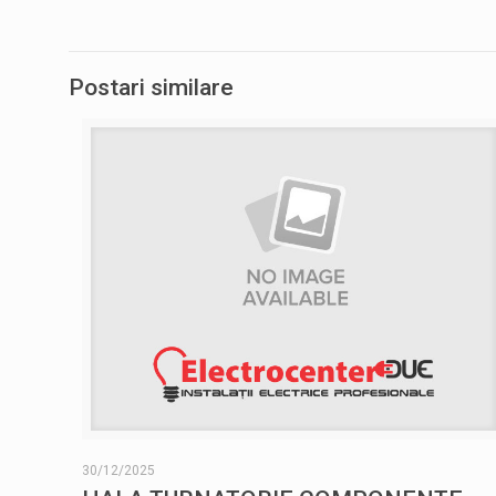
Postari similare
30/12/2025