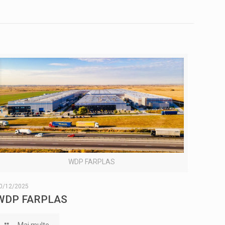
WDP FARPLAS
0/12/2025
WDP FARPLAS