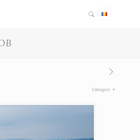
OB
Categorii