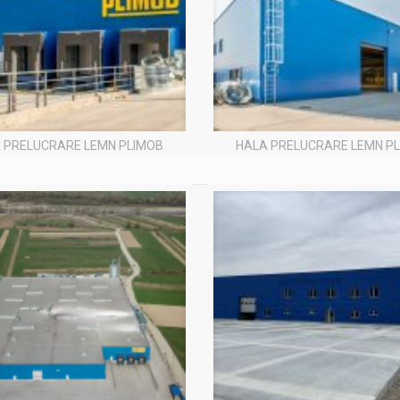
 PRELUCRARE LEMN PLIMOB
HALA PRELUCRARE LEMN P