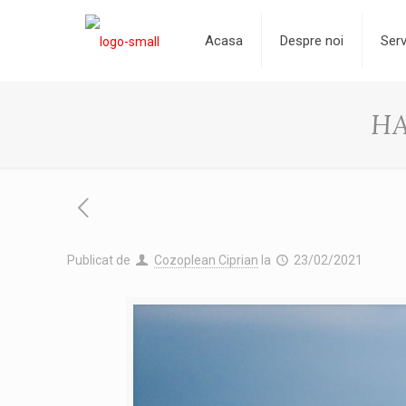
Acasa
Despre noi
Serv
H
Publicat de
Cozoplean Ciprian
la
23/02/2021